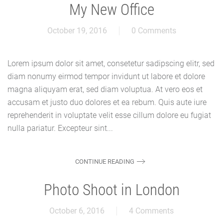
My New Office
October 19, 2016
0 Comments
Lorem ipsum dolor sit amet, consetetur sadipscing elitr, sed
diam nonumy eirmod tempor invidunt ut labore et dolore
magna aliquyam erat, sed diam voluptua. At vero eos et
accusam et justo duo dolores et ea rebum. Quis aute iure
reprehenderit in voluptate velit esse cillum dolore eu fugiat
nulla pariatur. Excepteur sint...
CONTINUE READING
Photo Shoot in London
October 6, 2016
4 Comments