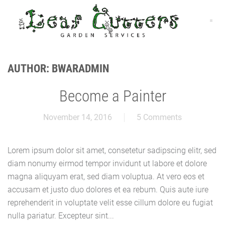
AUTHOR:
BWARADMIN
Become a Painter
November 14, 2016
5 Comments
Lorem ipsum dolor sit amet, consetetur sadipscing elitr, sed
diam nonumy eirmod tempor invidunt ut labore et dolore
magna aliquyam erat, sed diam voluptua. At vero eos et
accusam et justo duo dolores et ea rebum. Quis aute iure
reprehenderit in voluptate velit esse cillum dolore eu fugiat
nulla pariatur. Excepteur sint...