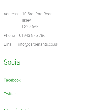
Address:
10 Bradford Road
Ilkley
LS29 6AE
Phone:
01943 875 786
Email:
info@gardenants.co.uk
Social
Facebook
Twitter