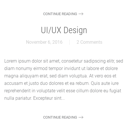
CONTINUE READING
UI/UX Design
November 6, 2016
2 Comments
Lorem ipsum dolor sit amet, consetetur sadipscing elitr, sed
diam nonumy eirmod tempor invidunt ut labore et dolore
magna aliquyam erat, sed diam voluptua. At vero eos et
accusam et justo duo dolores et ea rebum. Quis aute iure
reprehenderit in voluptate velit esse cillum dolore eu fugiat
nulla pariatur. Excepteur sint...
CONTINUE READING